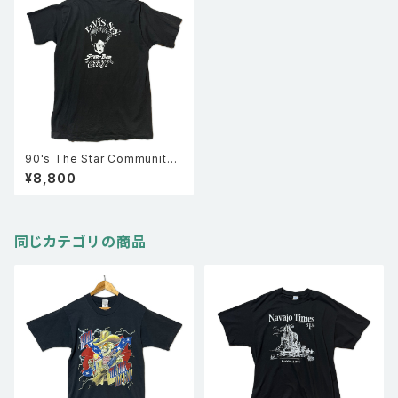
90's The Star Community
Bar 半袖 シングルステッチ Tシ
¥8,800
ャツ 黒 XL 企業物
同じカテゴリの商品