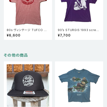
80s ヴィンテージ TUFCO リ
90’s STURGIS 1993 screen
ンガーTシャツ 赤杢 TUFCO
stars best 両面プリント シン
¥6,600
¥7,700
半袖 企業物
グルステッチ Tシャツ 半袖 紫
その他の商品