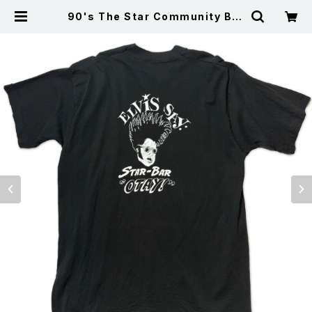
90's The Star Community Bar
半袖 シングルステッチ Tシャツ 黒 X
L 企業物 | 古着屋サニーコレクション
Sunny Collection 公式通販サイト