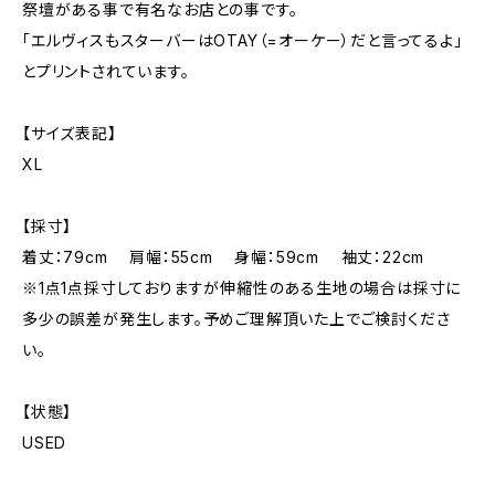
祭壇がある事で有名なお店との事です。
「エルヴィスもスターバーはOTAY（=オーケー）だと言ってるよ」
とプリントされています。
【サイズ表記】
XL
【採寸】
着丈：79cm 肩幅：55cm 身幅：59cm 袖丈：22cm
※1点1点採寸しておりますが伸縮性のある生地の場合は採寸に
多少の誤差が発生します。予めご理解頂いた上でご検討くださ
い。
【状態】
USED