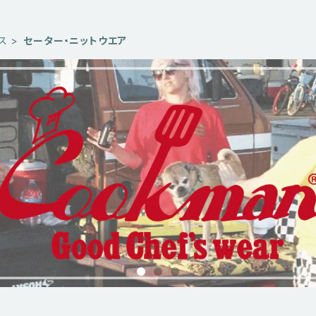
ス
セーター・ニットウエア