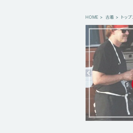
HOME
古着
トップ