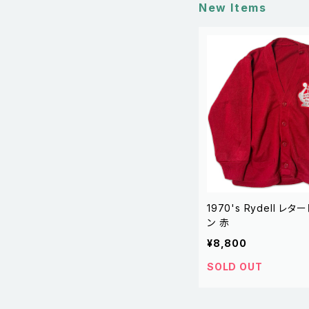
New Items
1970's Rydell レタードカーディガ
ン 赤
¥8,800
SOLD OUT