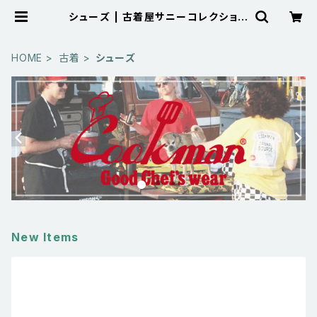
シューズ | 古着屋サニーコレクション
Sunny Collection 公式通販サイト
HOME
古着
シューズ
New Items