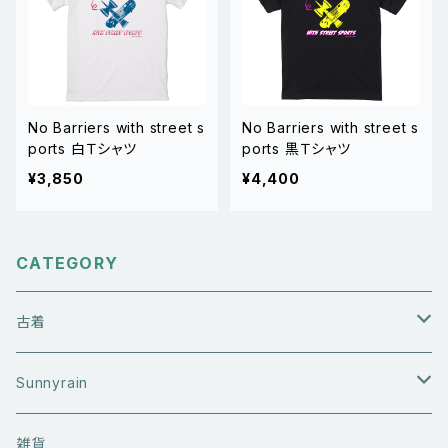
No Barriers with street s
No Barriers with street s
ports 白Ｔシャツ
ports 黒Ｔシャツ
¥3,850
¥4,400
CATEGORY
古着
アウターウエア
Sunnyrain
ライダースジャケット
トップス
Tシャツ
雑貨