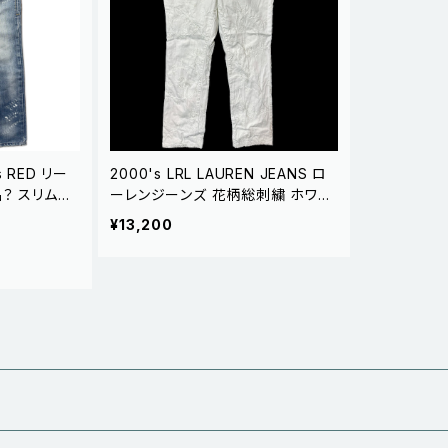
s RED リー
2000's LRL LAUREN JEANS ロ
？ スリムテ
ーレンジーンズ 花柄総刺繍 ホワイ
ニムパンツ 青
トデニムパンツ 白 12
¥13,200