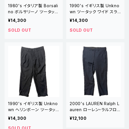
1980's イタリア製 Borsali
1990's イギリス製 Unkno
no ボルサリーノ ツータック
wn ツータック ワイド スラッ
ワイド ウールスラックス チ
クス チャコールグレー
¥14,300
¥14,300
ャコールグレー
SOLD OUT
SOLD OUT
1990's イギリス製 Unkno
2000's LAUREN Ralph L
wn ヘリンボーン ツータッ
auren ローレン・ラルフロ
ク ワイド スラックス チャコ
ーレン シャドウウインドウペ
¥14,300
¥12,100
ールグレー
ーン ツータック スラックス
ネイビー W34
SOLD OUT