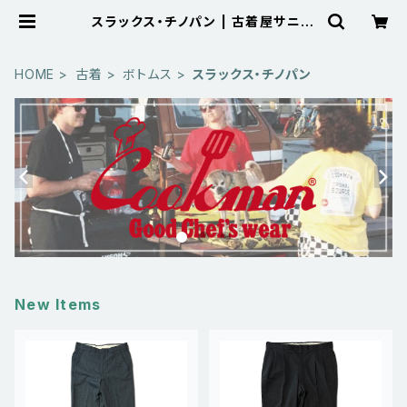
スラックス・チノパン | 古着屋サニー
コレクション Sunny Collection
公式通販サイト
HOME
古着
ボトムス
スラックス・チノパン
New Items