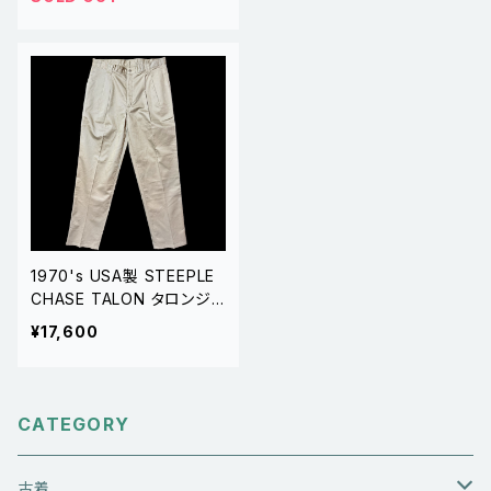
1970's USA製 STEEPLE
CHASE TALON タロンジッ
プ ワークパンツ カーキ W3
¥17,600
6
CATEGORY
古着