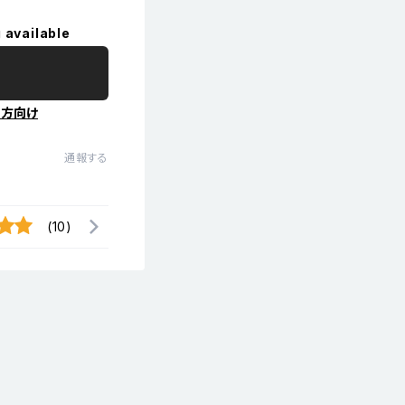
 available
の方向け
通報する
(10)