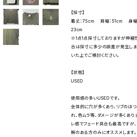
【採寸】
着丈：75cm 肩幅：51cm 身幅
23cm
※1点1点採寸しておりますが伸
合は採寸に多少の誤差が発生しま
いた上でご検討ください。
【状態】
USED
使用感の多いUSEDです。
全体的に穴が多くあり、リブのほつ
れ、色ムラ等、ダメージが多くあり
レ感でフェード具合も最高ですが
解のある方のみにオススメします。