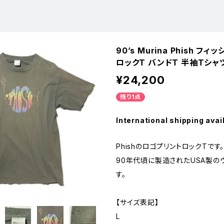
90’s Murina Phish フ
ロックT バンドT 半袖Tシャツ
¥24,200
残り1点
International shipping avai
PhishのロゴプリントロックTです
90年代頃に製造されたUSA製の
す。
【サイズ表記】
L