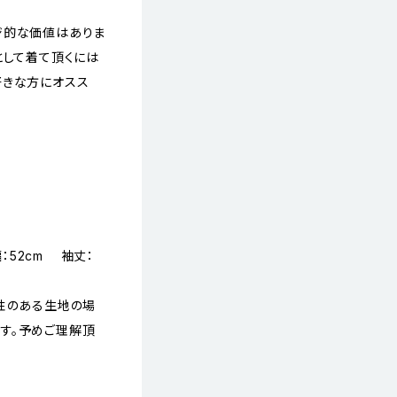
ジ的な価値はありま
として着て頂くには
好きな方にオスス
：52cm 袖丈：
縮性のある生地の場
す。予めご理解頂