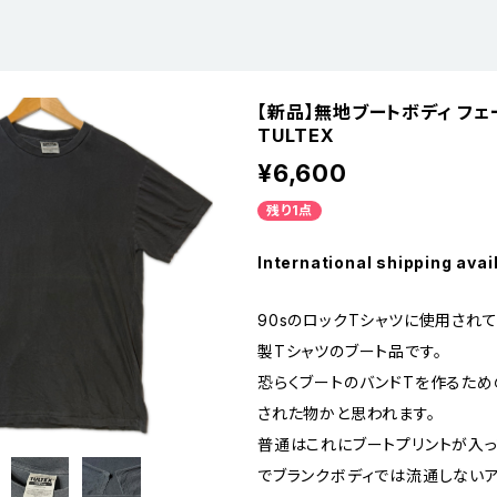
【新品】無地ブートボディ フェ
TULTEX
¥6,600
残り1点
International shipping avai
90sのロックTシャツに使用され
製Tシャツのブート品です。
恐らくブートのバンドTを作るため
された物かと思われます。
普通はこれにブートプリントが入
でブランクボディでは流通しないア