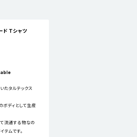
ード Tシャツ
lable
ていたタルテックス
のボディとして生産
って流通する物なの
イテムです。