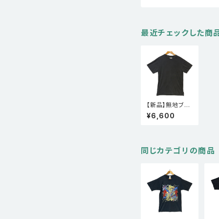
最近チェックした商
【新品】無地ブー
トボディ フェード
¥6,600
Tシャツ TULTE
X
同じカテゴリの商品