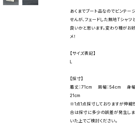
あくまでブート品なのでビンテー
せんが、フェードした無地Tシャツ
良いかと思います。変わり種がお
メ！
【サイズ表記】
L
【採寸】
着丈：71cm 肩幅：54cm 身幅
21cm
※1点1点採寸しておりますが伸
合は採寸に多少の誤差が発生しま
いた上でご検討ください。