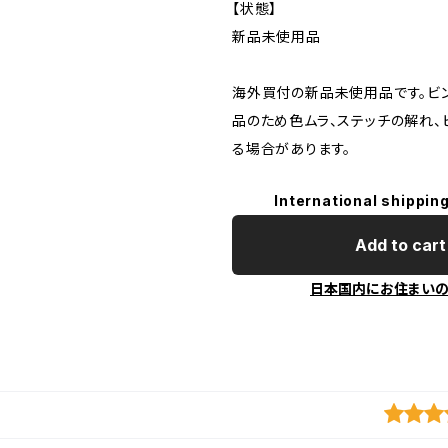
【状態】
新品未使用品
海外買付の新品未使用品です。ビ
品のため色ムラ、ステッチの解れ
る場合があります。
International shipping
Add to cart
日本国内にお住まい