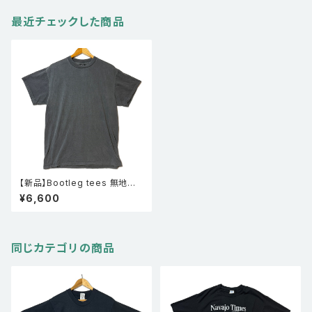
最近チェックした商品
【新品】Bootleg tees 無地ブ
ートボディ フェード シングルス
¥6,600
テッチTシャツ
同じカテゴリの商品