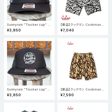
Sunnyrain "Trucker cap" メ
【新品】クックマン Cookman
ッシュキャップ ブラック
シェフパンツ Chef Pants Sho
¥3,850
¥7,040
rt Cargo Zebra
Sunnyrain "Trucker cap" メ
【新品】クックマン Cookman
ッシュキャップ ブラック
シェフパンツ Chef Pants Sho
¥3,850
¥7,590
rt Light Tribal Camo