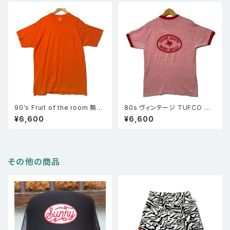
90's Fruit of the room 無地
80s ヴィンテージ TUFCO リ
ポケT 半袖ポケットTシャツ オ
ンガーTシャツ 赤杢 TUFCO
¥6,600
¥6,600
レンジ XL
半袖 企業物
その他の商品