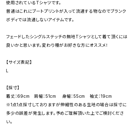
使用されているTシャツです。
普通はこれにブートプリントが入って流通する物なのでブランク
ボディでは流通しないアイテムです。
フェードしたシングルステッチの無地Tシャツとして着て頂くには
良いかと思います。変わり種がお好きな方にオススメ！
【サイズ表記】
L
【採寸】
着丈：69cm 肩幅：51cm 身幅：55cm 袖丈：19cm
※1点1点採寸しておりますが伸縮性のある生地の場合は採寸に
多少の誤差が発生します。予めご理解頂いた上でご検討くださ
い。