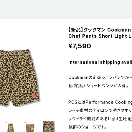
【新品】クックマン Cookma
Chef Pants Short Light 
¥7,590
International shipping avai
Cookmanの定番シェフパンツか
柄（豹柄）ショートパンツが入荷。
PCGとはPerformance Cooki
レッチ素材のナイロンで動きやすく
ックドライ機能のあるLight生地
抜群のショーツです。