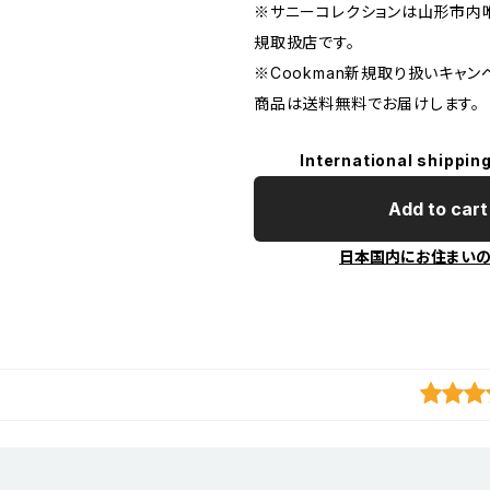
※サニーコレクションは山形市内唯
規取扱店です。
※Cookman新規取り扱いキャン
商品は送料無料でお届けします。
International shipping
Add to cart
日本国内にお住まい