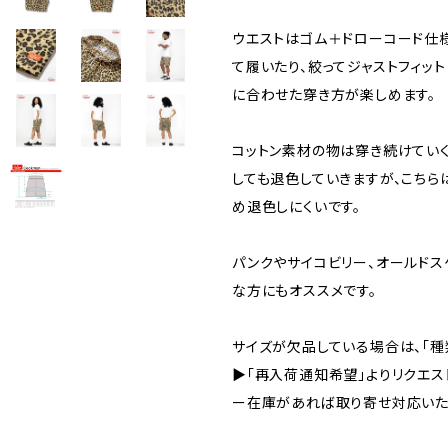
ウエストはゴム＋ドローコード仕
て履いたり、絞ってジャストフィッ
に合わせた穿き方が楽しめます。
コットン素材の物は穿き続けてい
しても退色していきますが、こちら
め退色しにくいです。
パンクやサイコビリー、オールドス
な方にもオススメです。
サイズが欠品している場合は、「種
▶「再入荷通知希望」よりリクエス
ー在庫があれば取り寄せ対応いた