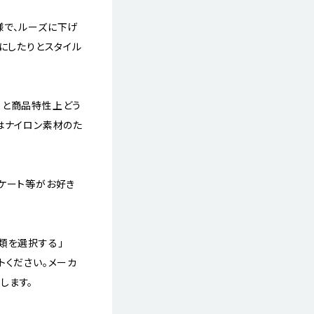
様で、ルーズに下げ
トにしたりとスタイル
くと商品特性上どう
はナイロン素材のた
ケート等がお好き
類を選択する」
トください。メーカ
します。