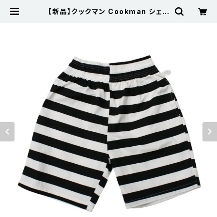
【新品】クックマン Cookman シェフ
パンツ Chef Pants Short Cargo
Border | 古着屋サニーコレクション
Sunny Collection 公式通販サイト