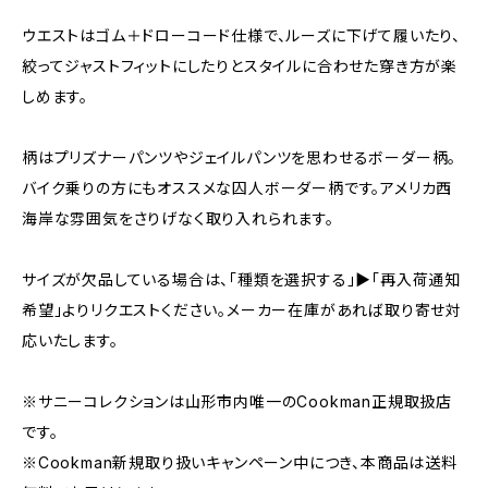
ウエストはゴム＋ドローコード仕様で、ルーズに下げて履いたり、
絞ってジャストフィットにしたりとスタイルに合わせた穿き方が楽
しめます。
柄はプリズナーパンツやジェイルパンツを思わせるボーダー柄。
バイク乗りの方にもオススメな囚人ボーダー柄です。アメリカ西
海岸な雰囲気をさりげなく取り入れられます。
サイズが欠品している場合は、「種類を選択する」▶「再入荷通知
希望」よりリクエストください。メーカー在庫があれば取り寄せ対
応いたします。
※サニーコレクションは山形市内唯一のCookman正規取扱店
です。
※Cookman新規取り扱いキャンペーン中につき、本商品は送料