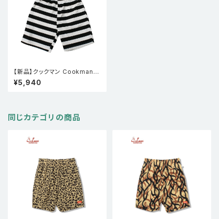
【新品】クックマン Cookman
シェフパンツ Chef Pants Sho
¥5,940
rt Cargo Border
同じカテゴリの商品