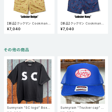
【新品】クックマン Cookman
【新品】クックマン Cookman
シェフパンツ Chef Pants Sho
シェフパンツ Chef Pants Sho
¥7,040
¥7,040
rt Embroidery Lobster Bei
rt Embroidery Lobster Nav
ge
y
その他の商品
Sunnyrain "SC logo" Boxy
Sunnyrain "Trucker cap" メ
T shirts ボックスシルエット半
ッシュキャップ ブルー