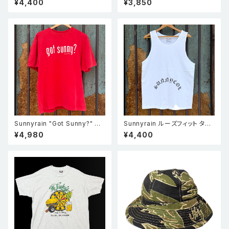
¥4,400
¥3,850
袖 Tシャツ Black
Sunnyrain "Got Sunny?" 半
Sunnyrain ルーズフィット タン
袖 シングルステッチ フェードT
クトップ WHT
¥4,980
¥4,400
シャツ Faded red