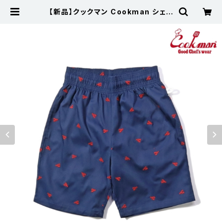
【新品】クックマン Cookman シェフ
パンツ Chef Pants Short Embro
idery Lobster Navy | 古着屋サニ
ーコレクション Sunny Collection
公式通販サイト