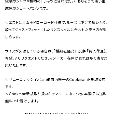
総柄のシャツや色物のTシャツに合わせたい、ありそうで無い生
成色のショートパンツです。
ウエストはゴム＋ドローコード仕様で、ルーズに下げて履いたり、
絞ってジャストフィットにしたりとスタイルに合わせた穿き方が楽
しめます。
サイズが欠品している場合は、「種類を選択する」▶「再入荷通知
希望」よりリクエストください。メーカー在庫があれば取り寄せ対
応いたします。
※サニーコレクションは山形市内唯一のCookman正規取扱店
です。
※Cookman新規取り扱いキャンペーン中につき、本商品は送料
無料でお届けします。