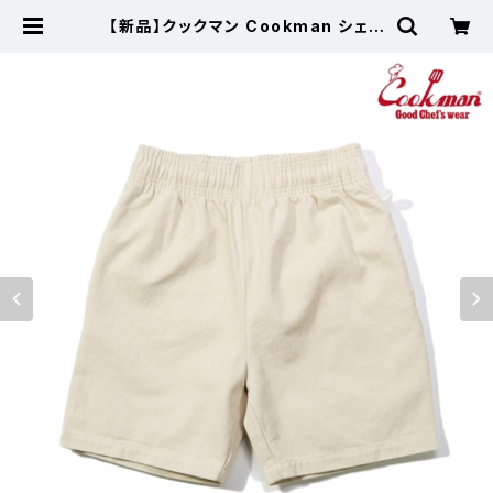
【新品】クックマン Cookman シェフ
パンツ Chef Pants Short Denim
Natural | 古着屋サニーコレクショ
ン Sunny Collection 公式通販サ
イト