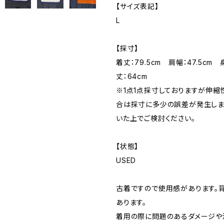
【サイズ表記】
L
【採寸】
着丈：79.5cm 肩幅：47.5cm 
丈：64cm
※1点1点採寸しておりますが伸
合は採寸に多少の誤差が発生しま
いた上でご検討ください。
【状態】
USED
古着ですので使用感があります。
あります。
着用の際に問題のあるダメージや