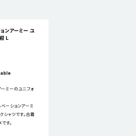
ーションアーミー ユ
紺 L
lable
ョンアーミーのユニフォ
ルベーションアーミ
クシャツです。古着
です。