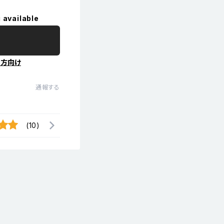
 available
の方向け
通報する
(10)