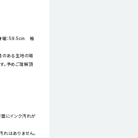
身幅：59.5cm 袖
縮性のある生地の場
す。予めご理解頂
背面にインク汚れが
汚れはありません。