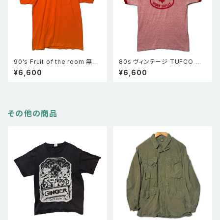
90's Fruit of the room 無地
80s ヴィンテージ TUFCO リ
ポケT 半袖ポケットTシャツ オ
ンガーTシャツ 赤杢 TUFCO
¥6,600
¥6,600
レンジ XL
半袖 企業物
その他の商品