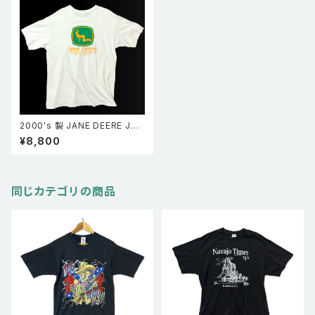
2000's 製 JANE DEERE Joh
n deere ジョンディア パロディ
¥8,800
両面プリント Tシャツ 白 XL
同じカテゴリの商品