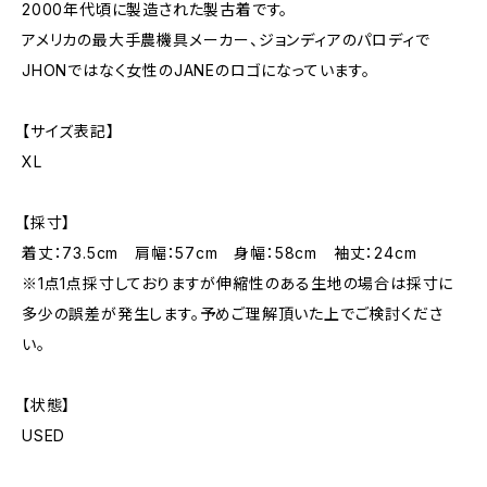
2000年代頃に製造された製古着です。
アメリカの最大手農機具メーカー、ジョンディアのパロディで
JHONではなく女性のJANEのロゴになっています。
【サイズ表記】
XL
【採寸】
着丈：73.5cm 肩幅：57cm 身幅：58cm 袖丈：24cm
※1点1点採寸しておりますが伸縮性のある生地の場合は採寸に
多少の誤差が発生します。予めご理解頂いた上でご検討くださ
い。
【状態】
USED