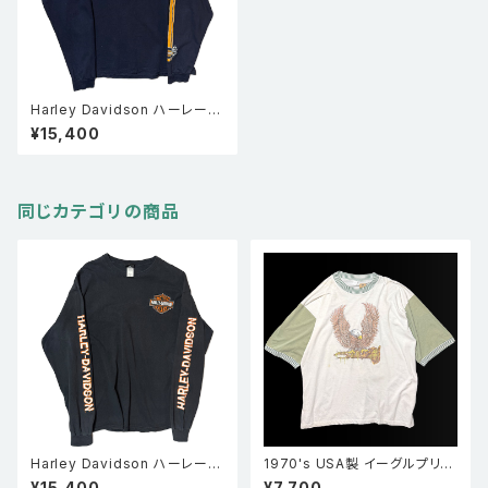
Harley Davidson ハーレー・
ダビッドソン OKLAHOMA 長袖
¥15,400
Tシャツ 袖プリント ロンT 紺
同じカテゴリの商品
Harley Davidson ハーレー・
1970's USA製 イーグルプリン
ダビッドソン PORT CITY 長袖
ト 五分袖 ボーダーリブ Tシャツ
¥15,400
¥7,700