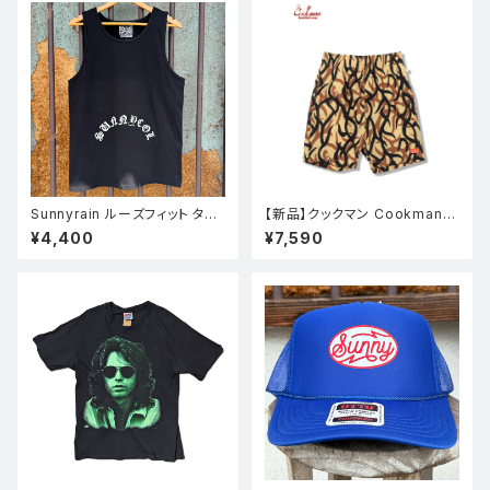
Sunnyrain ルーズフィット タン
【新品】クックマン Cookman
クトップ BLK
シェフパンツ Chef Pants Sho
¥4,400
¥7,590
rt Light Tribal Camo