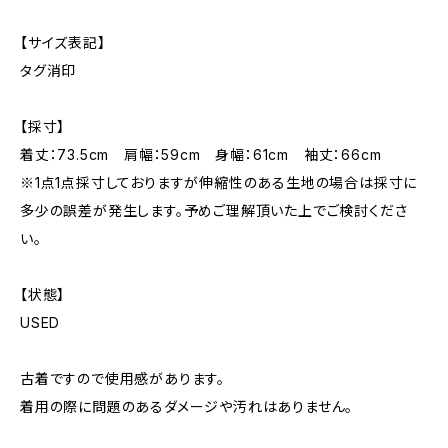
【サイズ表記】
タグ消印
【採寸】
着丈：73.5cm 肩幅：59cm 身幅：61cm 袖丈：66cm
※1点1点採寸しておりますが伸縮性のある生地の場合は採寸に
多少の誤差が発生します。予めご理解頂いた上でご検討くださ
い。
【状態】
USED
古着ですので使用感があります。
着用の際に問題のあるダメージや汚れはありません。