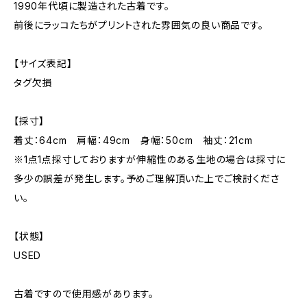
1990年代頃に製造された古着です。
前後にラッコたちがプリントされた雰囲気の良い商品です。
【サイズ表記】
タグ欠損
【採寸】
着丈：64cm 肩幅：49cm 身幅：50cm 袖丈：21cm
※1点1点採寸しておりますが伸縮性のある生地の場合は採寸に
多少の誤差が発生します。予めご理解頂いた上でご検討くださ
い。
【状態】
USED
古着ですので使用感があります。