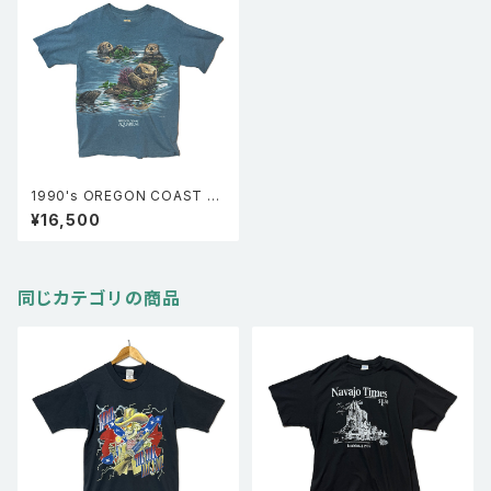
1990's OREGON COAST A
QUARIUM ラッコ アニマル 動
¥16,500
物 シングルステッチTシャツ 青
同じカテゴリの商品