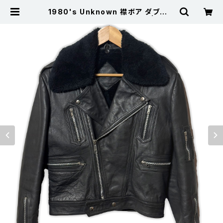
1980's Unknown 襟ボア ダブルレ
ザーライダースジャケット 黒 | 古着
屋サニーコレクション Sunny Colle
ction 公式通販サイト