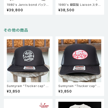
1980's Jarvis bond バッファ
1980's 韓国製 Liaison スタッ
ローレザー ロンジャン パデッド
ズ ジッパー レザー ライダース
¥39,800
¥38,500
UK ライダースジャケット 黒
ジャケット 黒
その他の商品
Sunnyrain "Trucker cap" メ
Sunnyrain "Trucker cap" メ
ッシュキャップ ブラック
ッシュキャップ ブラック
¥3,850
¥3,850