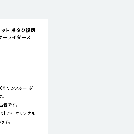
 ショット 黒タグ復刻
レザーライダース
3XX ワンスター ダ
す。
古着です。
復刻です。オリジナル
ます。