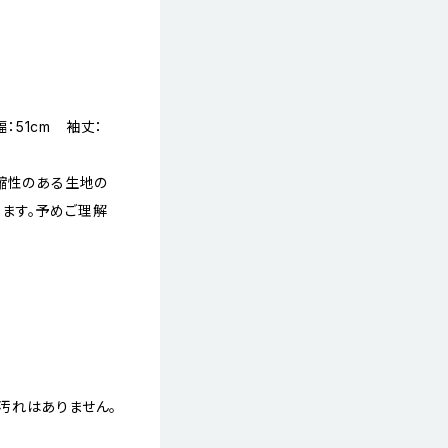
幅：51cm 袖丈：
縮性のある生地の
ます。予めご理解
汚れはありません。