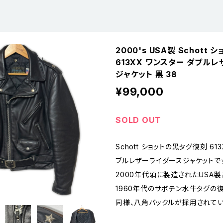
2000's USA製 Schott
613XX ワンスター ダブル
ジャケット 黒 38
¥99,000
SOLD OUT
Schott ショットの黒タグ復刻 61
ブルレザーライダースジャケットで
2000年代頃に製造されたUSA製
1960年代のサボテン水牛タグの
同様、八角バックルが採用されてい