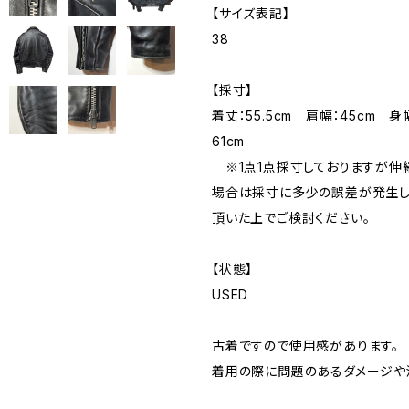
【サイズ表記】
38
【採寸】
着丈：55.5cm 肩幅：45cm 身
61cm
※1点1点採寸しておりますが伸
場合は採寸に多少の誤差が発生し
頂いた上でご検討ください。
【状態】
USED
古着ですので使用感があります。
着用の際に問題のあるダメージや