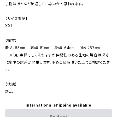
じ物はほとんど流通していないかと思われます。
【サイズ表記】
XXL
【採寸】
着丈：65cm 肩幅：51cm 身幅：64cm 袖丈：67cm
※1点1点採寸しておりますが伸縮性のある生地の場合は採寸
に多少の誤差が発生します。予めご理解頂いた上でご検討くださ
い。
【状態】
新品
International shipping available
Sold out