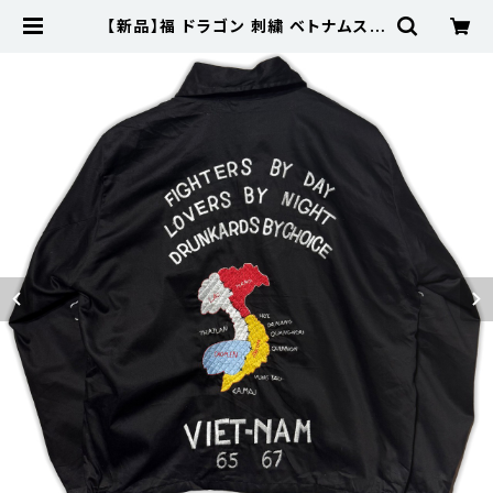
【新品】福 ドラゴン 刺繍 ベトナムスー
ベニア ツイルジャケット ベトジャン
黒 XXL | 古着屋サニーコレクション
Sunny Collection 公式通販サイト