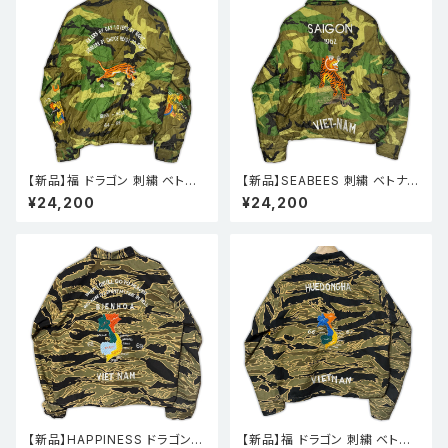
【新品】福 ドラゴン 刺繍 ベトナ
【新品】SEABEES 刺繍 ベトナム
ムスーベニア キルティングジャ
スーベニア キルティングジャケ
¥24,200
¥24,200
ケット ベトジャン ウッドランドカ
ット ベトジャン ウッドランドカモ
モ 迷彩 XXL
迷彩 L
【新品】HAPPINESS ドラゴン
【新品】福 ドラゴン 刺繍 ベトナ