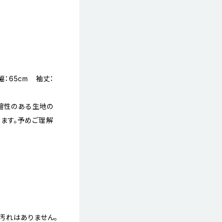
幅：65cm 袖丈：
縮性のある生地の
ます。予めご理解
汚れはありません。