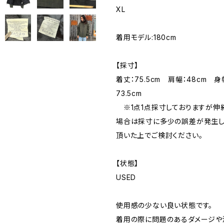
XL
着用モデル:180cm
【採寸】
着丈：75.5cm 肩幅：48cm 身
73.5cm
※1点1点採寸しておりますが伸
場合は採寸に多少の誤差が発生し
頂いた上でご検討ください。
【状態】
USED
使用感の少ない良い状態です。
着用の際に問題のあるダメージや