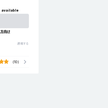
 available
の方向け
通報する
(10)