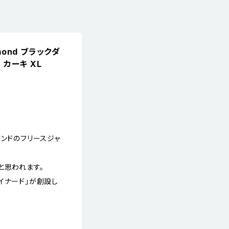
amond ブラックダ
 カーキ XL
ヤモンドのフリースジャ
と思われます。
イナード」が創設し
。