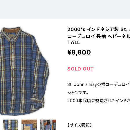
2000's インドネシア製 St. J
コーデュロイ 長袖 ヘビーネル
TALL
¥8,800
SOLD OUT
St. John’s Bayの襟コーデュ
シャツです。
2000年代頃に製造されたインド
【サイズ表記】