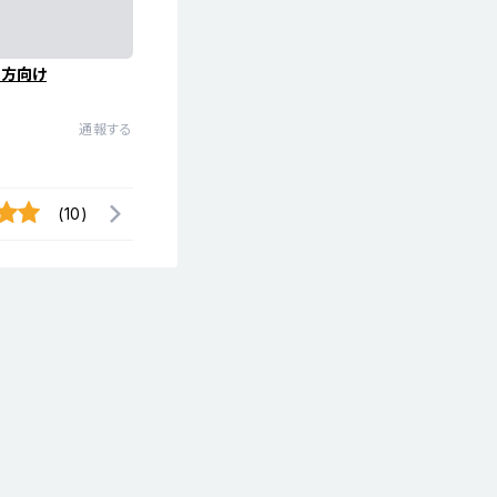
の方向け
通報する
(10)