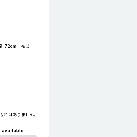
幅：72cm 袖丈：
汚れはありません。
 available