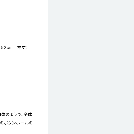
：52cm 袖丈：
個体のようで、全体
トのボタンホールの