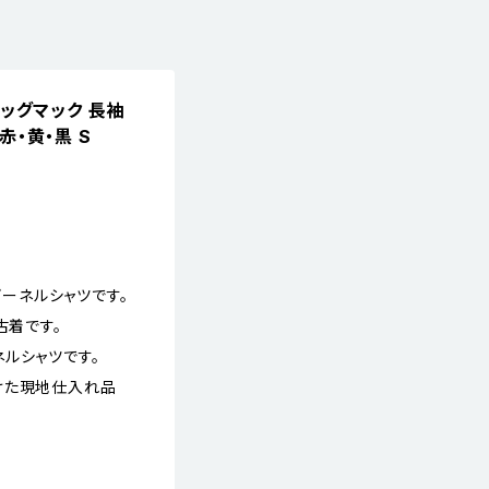
C ビッグマック 長袖
赤・黄・黒 S
ビーネルシャツです。
古着です。
ルシャツです。
けた現地仕入れ品