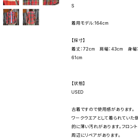
S
着用モデル:164cm
【採寸】
着丈：72cm 肩幅：43cm 身幅
61cm
【状態】
USED
古着ですので使用感があります。
ワークウエアとして着られていた
的に薄い汚れがあります。フロン
周辺にリペアがあります。