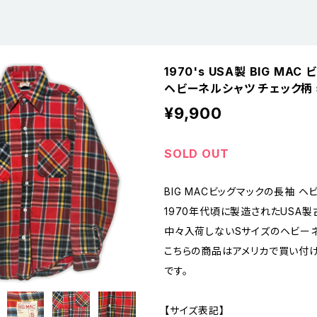
1970's USA製 BIG MA
ヘビーネルシャツ チェック柄 
¥9,900
SOLD OUT
BIG MACビッグマックの長袖 ヘ
1970年代頃に製造されたUSA製
中々入荷しないSサイズのヘビーネ
こちらの商品はアメリカで買い付
です。
【サイズ表記】