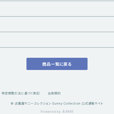
商品一覧に戻る
ル
特定商取引法に基づく表記
会員規約
© 古着屋サニーコレクション Sunny Collection 公式通販サイト
系トップス
Powered by