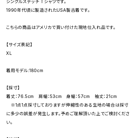
シングルステッチ Tシャツです。
1990年代頃に製造されたUSA製古着です。
こちらの商品はアメリカで買い付けた現地仕入れ品です。
【サイズ表記】
XL
着用モデル:180cm
【採寸】
着丈：76.5cm 肩幅：53cm 身幅：57cm 袖丈：21cm
※1点1点採寸しておりますが伸縮性のある生地の場合は採寸
に多少の誤差が発生します。予めご理解頂いた上でご検討くださ
い。