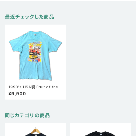
最近チェックした商品
1990's USA製 Fruit of the r
oom フルールオブザルーム All
¥9,900
pontiac picnic シングルステッ
チ Tシャツ ポンティアック 水色
XL
同じカテゴリの商品