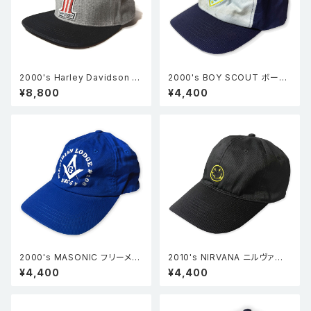
2000's Harley Davidson ハ
2000's BOY SCOUT ボーイ
ーレーダビッドソン No.1ロゴ ベ
スカウト ベースボールキャップ
¥8,800
¥4,400
ースボールキャップ グレー FRE
青 BOY'S M/L
E
2000's MASONIC フリーメイ
2010's NIRVANA ニルヴァー
ソン ベースボールキャップ 青 F
ナ スマイルロゴ ベースボールキ
¥4,400
¥4,400
REE
ャップ 黒 FREE