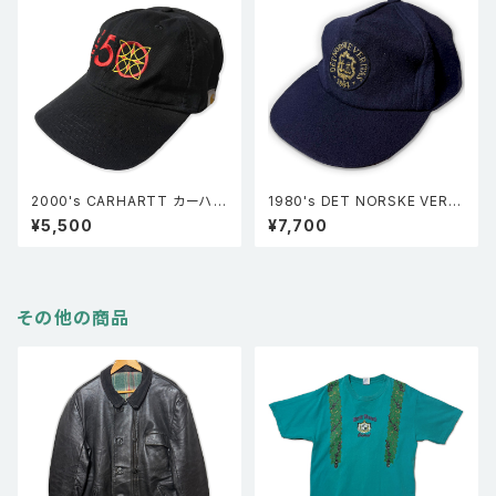
2000's CARHARTT カーハー
1980's DET NORSKE VERIT
ト RUSCO 50 ダック生地 ベー
AS DNV ウールベースボールキ
¥5,500
¥7,700
スボールキャップ 黒 FREE
ャップ 紺 FREE
その他の商品