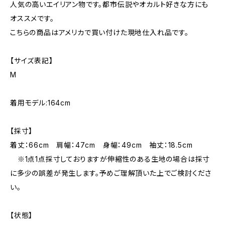
人気の高いエイリアン物です。都市伝説やオカルト好きな方にも
オススメです。
こちらの商品はアメリカで買い付けた現地仕入れ品です。
【サイズ表記】
M
着用モデル:164cm
【採寸】
着丈：66cm 肩幅：47cm 身幅：49cm 袖丈：18.5cm
※1点1点採寸しておりますが伸縮性のある生地の場合は採寸
に多少の誤差が発生します。予めご理解頂いた上でご検討くださ
い。
【状態】