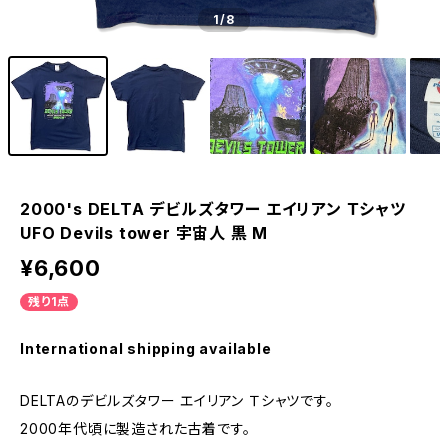
1
/8
2000's DELTA デビルズタワー エイリアン Ｔシャツ
UFO Devils tower 宇宙人 黒 M
¥6,600
残り1点
International shipping available
DELTAのデビルズタワー エイリアン Ｔシャツです。
2000年代頃に製造された古着です。