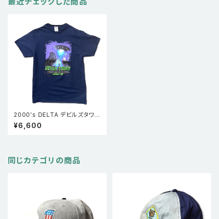
最近チェックした商品
2000's DELTA デビルズタワー
エイリアン Ｔシャツ UFO Devil
¥6,600
s tower 宇宙人 黒 M
同じカテゴリの商品