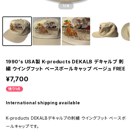
1
/8
1990's USA製 K-products DEKALB デキャルブ 刺
繍 ウイングフット ベースボールキャップ ベージュ FREE
¥7,700
残り1点
International shipping available
K-products DEKALBデキャルブの刺繍 ウイングフット ベースボ
ールキャップです。