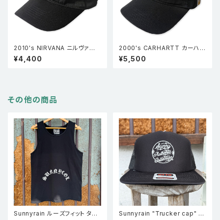
2010's NIRVANA ニルヴァー
2000's CARHARTT カーハー
ナ スマイルロゴ ベースボールキ
ト RUSCO 50 ダック生地 ベー
¥4,400
¥5,500
ャップ 黒 FREE
スボールキャップ 黒 FREE
その他の商品
Sunnyrain ルーズフィット タン
Sunnyrain "Trucker cap" メ