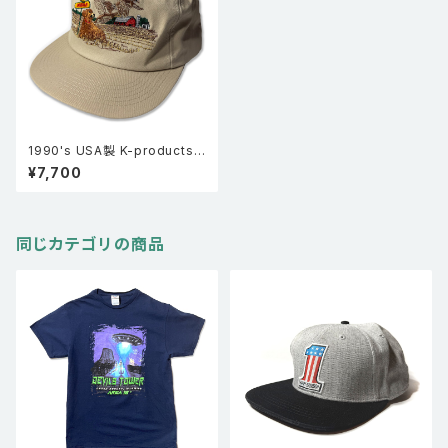
1990's USA製 K-products
DEKALB デキャルブ 刺繍 ウイ
¥7,700
ングフット ベースボールキャップ
ベージュ FREE
同じカテゴリの商品