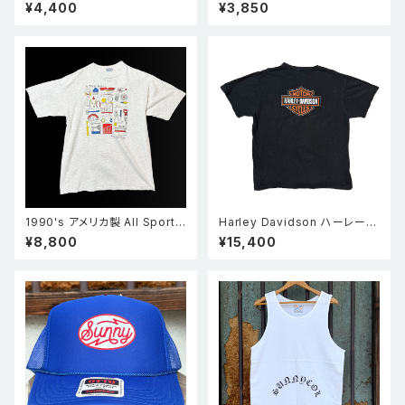
クトップ BLK
ッシュキャップ ブラック
¥4,400
¥3,850
1990's アメリカ製 All Sport
Harley Davidson ハーレー・
オールスポーツ So many tool
ダビッドソン スカル×シールドロ
¥8,800
¥15,400
s 工具 シングルステッチ Tシャ
ゴ 両面プリント Tシャツ 黒
ツ グレー XL