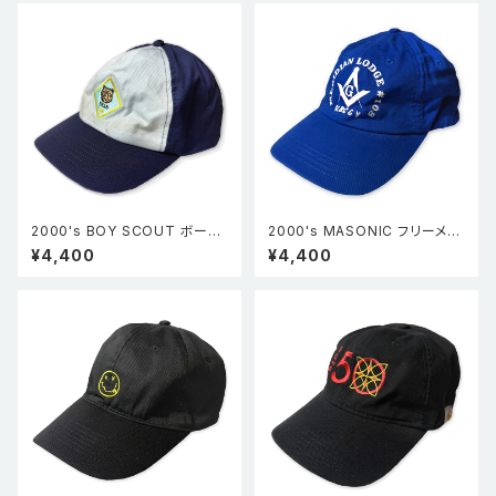
2000's BOY SCOUT ボーイ
2000's MASONIC フリーメイ
スカウト ベースボールキャップ
ソン ベースボールキャップ 青 F
¥4,400
¥4,400
青 BOY'S M/L
REE