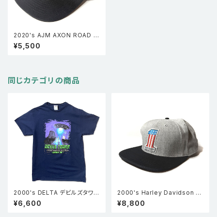
2020's AJM AXON ROAD S
HOW 刺繍 トラッカーキャップ
¥5,500
メッシュキャップ 黒 FREE
同じカテゴリの商品
2000's DELTA デビルズタワー
2000's Harley Davidson ハ
エイリアン Ｔシャツ UFO Devil
ーレーダビッドソン No.1ロゴ ベ
¥6,600
¥8,800
s tower 宇宙人 黒 M
ースボールキャップ グレー FRE
E