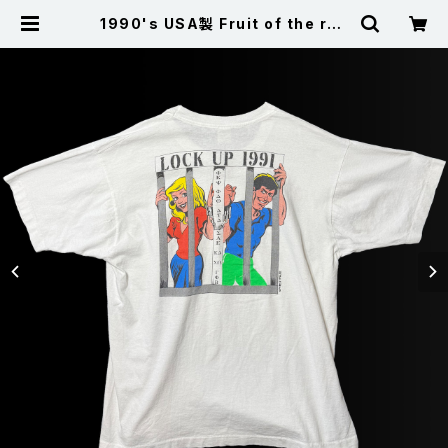
1990's USA製 Fruit of the roo
m フルールオブザルーム LOCK UP1
991 シングルステッチ Ｔシャツ 白 XL
| 古着屋サニーコレクション Sunny
Collection 公式通販サイト