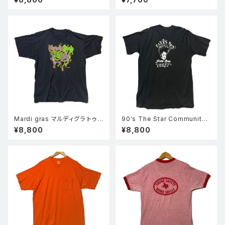
プリント 半袖 Tシャツ 黒 M
Mardi gras マルディグラ トゥ
90's The Star Community
ーフェイス 仮面 半袖 シングル
Bar 半袖 シングルステッチ Tシ
¥8,800
¥8,800
ステッチ Tシャツ 黒
ャツ 黒 XL 企業物