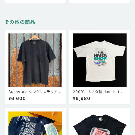
その他の商品
Sunnyrain シングルステッチ ポ
2000's カナダ製 Just hafta
ケT
shop JUST HAFTA SHOP
¥6,600
¥6,980
両面プリント メッセージTシャツ
白 XL