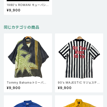
1980's ROMANI キューバシャ
ツ 半袖 白 XL
¥9,900
同じカテゴリの商品
Tommy Bahama トミーバハ
90's MAJESTIC マジェスティ
マ シルク アロハシャツ L
ック ストライプ 半袖シャツ レフ
¥9,900
¥9,900
ェリーシャツ L