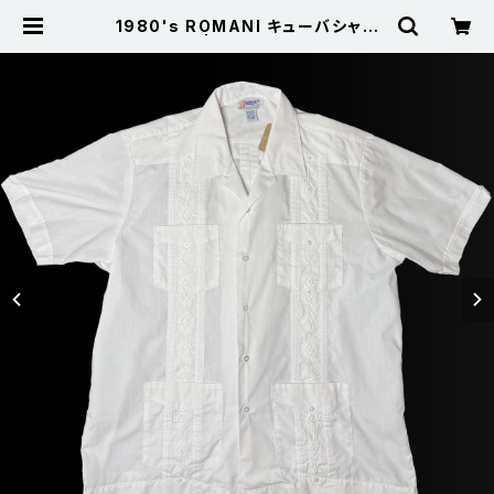
1980's ROMANI キューバシャツ
半袖 白 XL | 古着屋サニーコレクシ
ョン Sunny Collection 公式通販
サイト