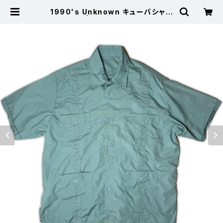
1990's Unknown キューバシャツ
半袖 薄緑 | 古着屋サニーコレクショ
ン Sunny Collection 公式通販サ
イト