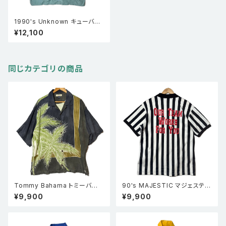
1990's Unknown キューバシ
ャツ 半袖 薄緑
¥12,100
同じカテゴリの商品
Tommy Bahama トミーバハ
90's MAJESTIC マジェスティ
マ シルク アロハシャツ L
ック ストライプ 半袖シャツ レフ
¥9,900
¥9,900
ェリーシャツ L