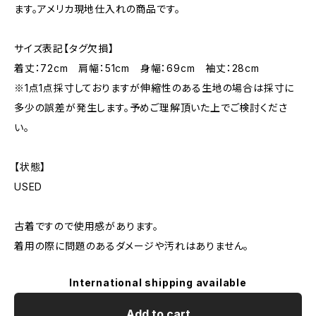
ます。アメリカ現地仕入れの商品です。
サイズ表記【タグ欠損】
着丈：72cm 肩幅：51cm 身幅：69cm 袖丈：28cm
※1点1点採寸しておりますが伸縮性のある生地の場合は採寸に
多少の誤差が発生します。予めご理解頂いた上でご検討くださ
い。
【状態】
USED
古着ですので使用感があります。
着用の際に問題のあるダメージや汚れはありません。
International shipping available
Add to cart