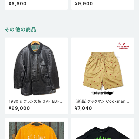
カート・コバーン 黒 XL
ワイアンシャツ 鳥 黄色
¥6,600
¥9,900
その他の商品
1980's フランス製 GVF EDF8
【新品】クックマン Cookman
3 ウール襟コルビジェジャケット
シェフパンツ Chef Pants Sho
¥99,000
¥7,040
黒
rt Embroidery Lobster Bei
ge