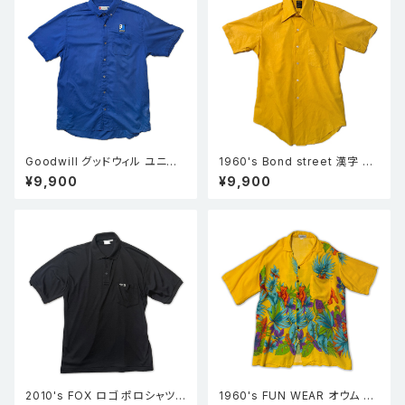
Goodwill グッドウィル ユニフォ
1960's Bond street 漢字 ジ
ーム 半袖ワークシャツ 青 XL
ャガード 半袖シャツ 福禄寿 マ
¥9,900
¥9,900
スタード
2010's FOX ロゴ ポロシャツ
1960's FUN WEAR オウム ハ