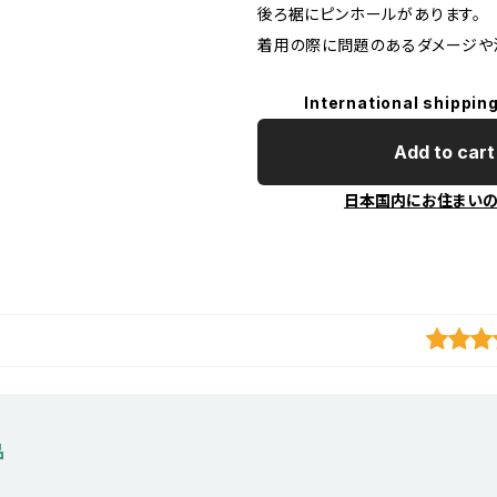
後ろ裾にピンホールがあります。
着用の際に問題のあるダメージや
International shipping
Add to cart
日本国内にお住まい
品