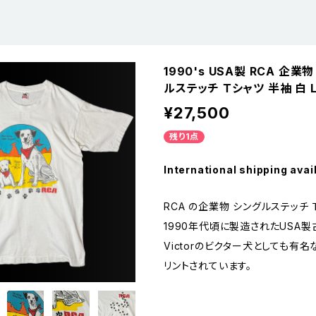
1990's USA製 RCA 企業
ルステッチ Ｔシャツ 半袖 白 
¥27,500
残り1点
International shipping avai
RCA の企業物 シングルステッチ 
1990年代頃に製造されたUSA製
Victorのビクター犬としても有
リントされています。