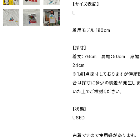
【サイズ表記】
L
着用モデル:180cm
【採寸】
着丈：76cm 肩幅：50cm 身幅：
24cm
※1点1点採寸しておりますが伸
合は採寸に多少の誤差が発生しま
いた上でご検討ください。
【状態】
USED
古着ですので使用感があります。